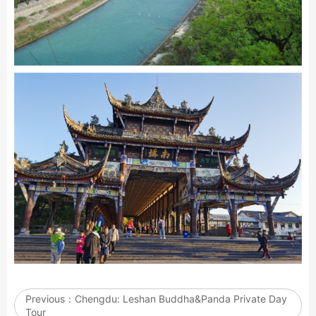
Previous：
Chengdu: Leshan Buddha&Panda Private Day
Tour