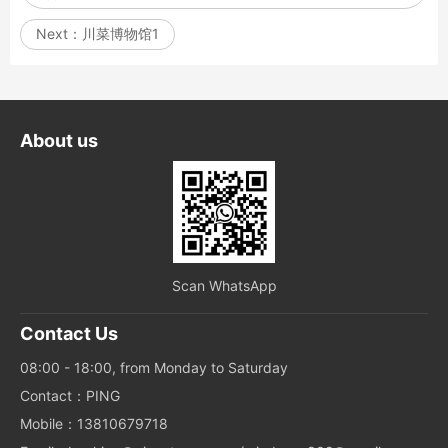
Next：
川菜博物馆1
About us
Scan WhatsApp
Contact Us
08:00 - 18:00, from Monday to Saturday
Contact：PING
Mobile：13810679718